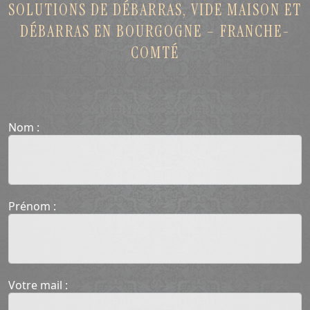
SOLUTIONS DE DÉBARRAS, VIDE MAISON ET
DÉBARRAS EN BOURGOGNE – FRANCHE-
COMTÉ
Nom :
Prénom :
Votre mail :