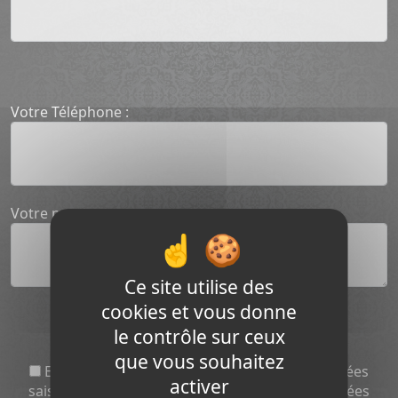
Votre Téléphone :
Votre message
Ce site utilise des
cookies et vous donne
le contrôle sur ceux
que vous souhaitez
En cochant cette case, j’accepte que les données
activer
saisies dans le formulaire ci-dessus soient utilisées