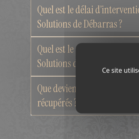
Quel est le délai d’intervent
Solutions de Débarras ?
Quel est le secteur d’interve
Solutions de Débarras ?
Ce site util
Que deviennent les objets un
récupérés ?