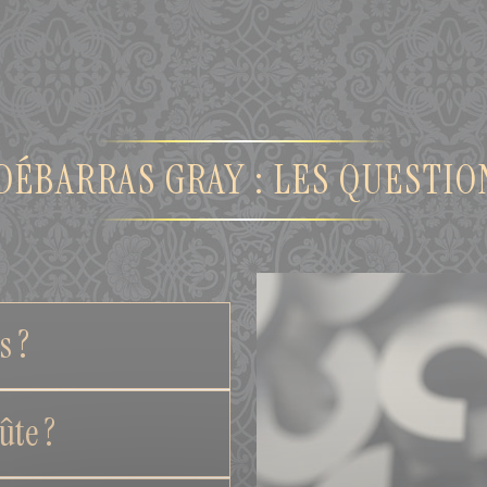
DÉBARRAS GRAY : LES QUESTI
s ?
ûte ?