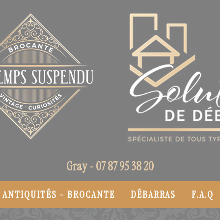
Gray -
07 87 95 38 20
ANTIQUITÉS - BROCANTE
DÉBARRAS
F.A.Q