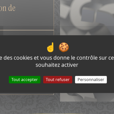
ion de
ntion de
ise des cookies et vous donne le contrôle sur 
souhaitez activer
e fois
Tout accepter
Tout refuser
Personnaliser